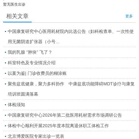
暂无医生出诊
相关文章
更多
中国康复研究中心医用耗材院内比选公告（妇科检查单、一次性使
用无菌阴道扩张器（小号…
我的乳腺 “肿块” 飞了？
科室特色及专业情况介绍
以案为鉴| 门诊收费员的糊涂账
聚焦盆底健康，聚力多科协作 中康盆底功能障碍MDT诊疗与康复
培训班圆满落幕
体检须知
中国康复研究中心2026年第二批医用耗材需求市场调研公告
体检中心顺利开展2025年度本院离退休职工体检工作
北京博爱医院专家出诊一览表