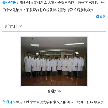
专业特长：
普外科血管外科常见病的诊断与治疗，擅长下肢静脉曲张
的个体化治疗；下肢深静脉血栓及肺栓塞诊疗及术后康复诊疗。
更多
所在科室
普通外科
普通外科
组建了以
徐青
教授为学科带头人的团队，现有主任医师教授