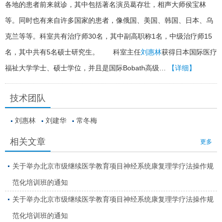
各地的患者前来就诊，其中包括著名演员葛存壮，相声大师侯宝林
等。同时也有来自许多国家的患者，像俄国、美国、韩国、日本、乌
克兰等等。科室共有治疗师30名，其中副高职称1名，中级治疗师15
名，其中共有5名硕士研究生。 科室主任
刘惠林
获得日本国际医疗
福祉大学学士、硕士学位，并且是国际Bobath高级…
【详细】
技术团队
刘惠林
刘建华
常冬梅
相关文章
更多
关于举办北京市级继续医学教育项目神经系统康复理学疗法操作规
范化培训班的通知
关于举办北京市级继续医学教育项目神经系统康复理学疗法操作规
范化培训班的通知