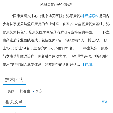
泌尿康复/神经泌尿科
中国康复研究中心（北京博爱医院）泌尿康复/
神经泌尿科
是国内
少有从事泌尿与盆底康复的专业科室，科室以“全盆底康复为基础、泌
尿康复为特色”，是康复医学领域具有鲜明专业特色的科室。 科室
由高素质专业团队组成，包括医师7名，高级职称4人，博士2人，硕
士3人；护士14名，主管护师5人，治疗师1名。 科室聚焦下尿路
与盆底功能障碍诊疗，创新融合尿动力学、电生理学评估、神经调控
技术与智能综合康复体系，建立规范的诊断评估…
【详细】
技术团队
吴娟
韩春生
李东
相关文章
更多