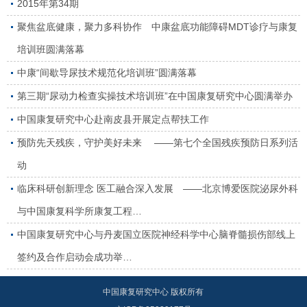
2015年第34期
聚焦盆底健康，聚力多科协作 中康盆底功能障碍MDT诊疗与康复
培训班圆满落幕
中康“间歇导尿技术规范化培训班”圆满落幕
第三期“尿动力检查实操技术培训班”在中国康复研究中心圆满举办
中国康复研究中心赴南皮县开展定点帮扶工作
预防先天残疾，守护美好未来 ——第七个全国残疾预防日系列活
动
临床科研创新理念 医工融合深入发展 ——北京博爱医院泌尿外科
与中国康复科学所康复工程…
中国康复研究中心与丹麦国立医院神经科学中心脑脊髓损伤部线上
签约及合作启动会成功举…
中国康复研究中心 版权所有