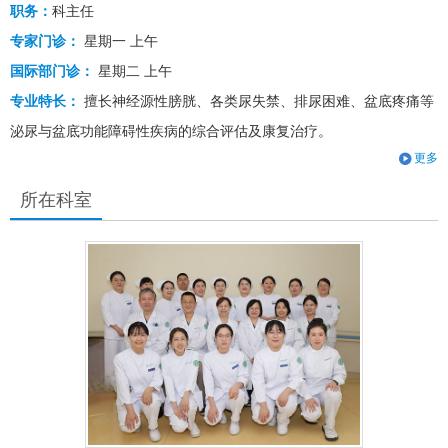
职务：
科主任
专家门诊：
星期一 上午
国际部门诊：
星期二 上午
专业特长：
擅长神经源性膀胱、各类尿失禁、排尿困难、盆底疼痛等
泌尿与盆底功能障碍性疾病的综合评估及康复治疗。
更多
所在科室