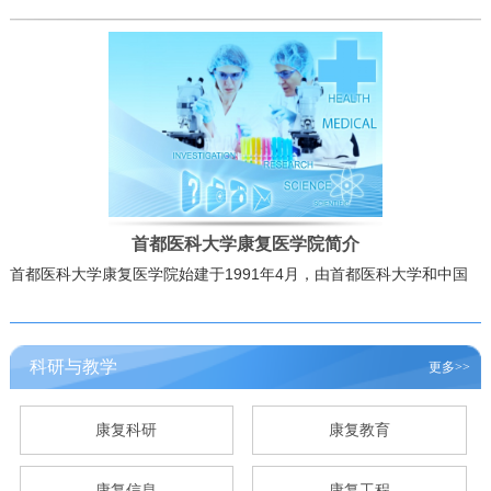
首都医科大学康复医学院简介
首都医科大学康复医学院始建于1991年4月，由首都医科大学和中国
康复研究中心联合创建而成。中国康复研究中心是我国规模较大的承
担残疾人全面康复、康复科学技术研究、康复人才培养以及康复信息
与社会服务的综合性康复机构和技术资源中心，是我国三级甲等康复
科研与教学
更多>>
专科医院。重点开展
、截瘫、小儿脑瘫、…
偏瘫
详细>>
康复科研
康复教育
康复信息
康复工程