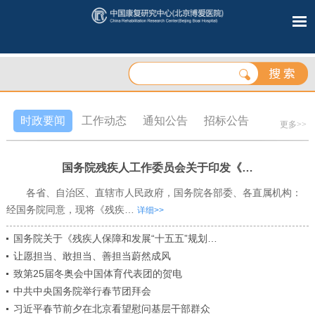
时政要闻
工作动态
通知公告
招标公告
更多>>
国务院残疾人工作委员会关于印发《…
各省、自治区、直辖市人民政府，国务院各部委、各直属机构：
经国务院同意，现将《残疾…
详细>>
国务院关于《残疾人保障和发展“十五五”规划…
让愿担当、敢担当、善担当蔚然成风
致第25届冬奥会中国体育代表团的贺电
中共中央国务院举行春节团拜会
习近平春节前夕在北京看望慰问基层干部群众