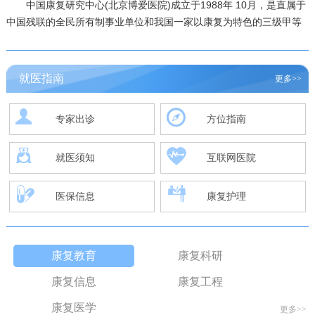
中国康复研究中心(北京博爱医院)成立于1988年 10月，是直属于
中国残联的全民所有制事业单位和我国一家以康复为特色的三级甲等
综合公立医院，主要承担着我国康复医疗、康复研究、人才培养、社
区指导、国际交流等多领域康复工作。经过30余年的探索与发展，中
国康复研究中心(北京博爱医院)已经成为集康复医疗、教育、科研、工
就医指南
更多>>
程、信息、社会服…
详细>>
专家出诊
方位指南
就医须知
互联网医院
医保信息
康复护理
康复教育
康复科研
康复信息
康复工程
康复医学
更多>>