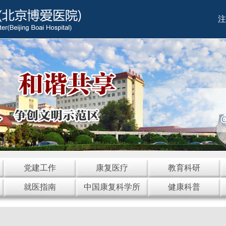
注
党建工作
康复医疗
教育科研
就医指南
中国康复科学所
健康科普