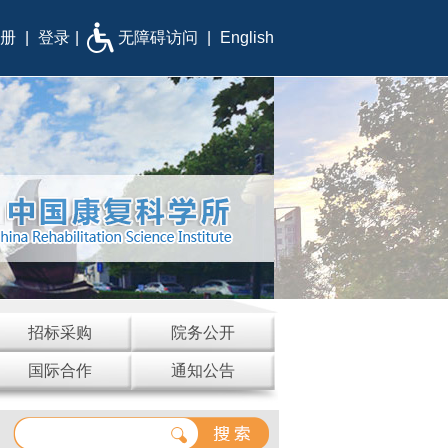
册
|
登录
|
无障碍访问
|
English
招标采购
院务公开
国际合作
通知公告