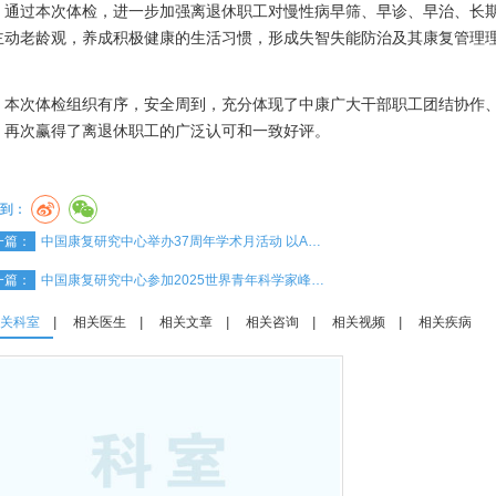
通过本次体检，进一步加强离退休职工对慢性病早筛、早诊、早治、长
主动老龄观，养成积极健康的生活习惯，形成失智失能防治及其康复管理
。
本次体检组织有序，安全周到，充分体现了中康广大干部职工团结协作
，再次赢得了离退休职工的广泛认可和一致好评。
到：
一篇：
中国康复研究中心举办37周年学术月活动 以A…
一篇：
中国康复研究中心参加2025世界青年科学家峰…
关科室
|
相关医生
|
相关文章
|
相关咨询
|
相关视频
|
相关疾病