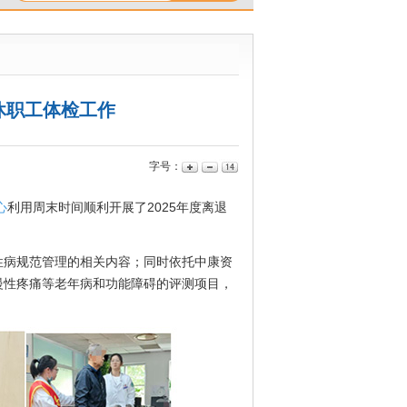
休职工体检工作
字号：
心
利用周末时间顺利开展了2025年度离退
病规范管理的相关内容；同时依托中康资
慢性疼痛等老年病和功能障碍的评测项目，