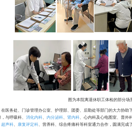
图为本院离退休职工体检的部分场
在医务处、门诊管理办公室、护理部、团委、后勤处等部门的大力协助
排，与呼吸科、
消化内科
、
内分泌科
、
肾内科
、心内科及心电图室、普外
、
超声科
、
康复评定科
、营养科、综合疼痛科等科室通力合作，圆满完成了