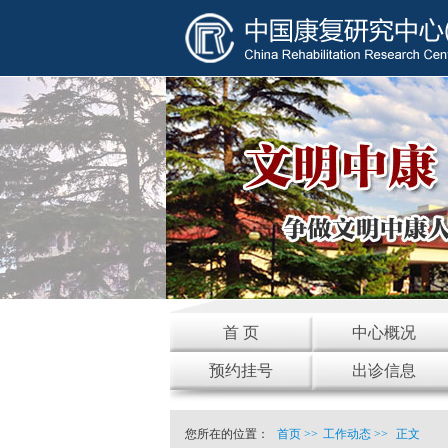
首 页
中心概况
预约挂号
出诊信息
您所在的位置：
首页
>>
工作动态
>>
正文