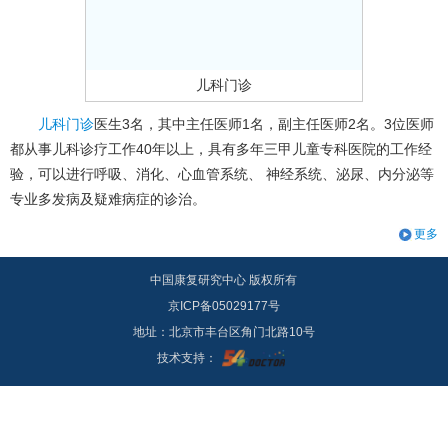
儿科门诊
儿科门诊
医生3名，其中主任医师1名，副主任医师2名。3位医师
都从事儿科诊疗工作40年以上，具有多年三甲儿童专科医院的工作经
验，可以进行呼吸、消化、心血管系统、 神经系统、泌尿、内分泌等
专业多发病及疑难病症的诊治。
更多
中国康复研究中心 版权所有
京ICP备05029177号
地址：北京市丰台区角门北路10号
技术支持：