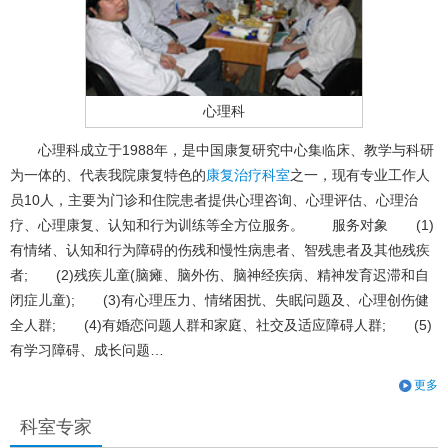
心理科
心理科成立于1988年，是中国康复研究中心集临床、教学与科研
为一体的、代表我院康复特色的
康复治疗科室
之一，现有专业工作人
员10人，主要为门诊和住院患者提供心理咨询、心理评估、心理治
疗、心理康复、认知和行为训练等全方位服务。 服务对象 (1)
有情绪、认知和行为障碍的伤残和慢性病患者、智残患者及其他残疾
者; (2)残疾儿童(脑瘫、脑外伤、脑神经疾病、精神发育迟滞和自
闭症儿童); (3)有心理压力、情绪困扰、失眠问题及、心理创伤健
全人群; (4)有婚恋问题人群和家庭、社交及适应障碍人群; (5)
有学习障碍、成长问题…
更多
科室专家