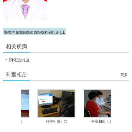
郭志华
副主任医师
国际医疗部门诊 |
上
午
相关疾病
消化道出血
科室相册
更多
科室相册十七
科室相册十六
科室相册十五