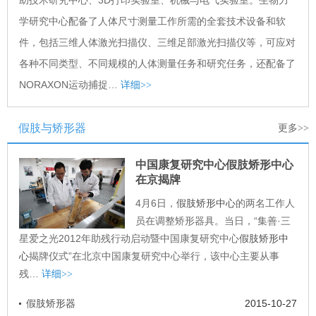
学研究中心配备了人体尺寸测量工作所需的全套技术设备和软
件，包括三维人体激光扫描仪、三维足部激光扫描仪等，可应对
各种不同类型、不同规模的人体测量任务和研究任务，还配备了
NORAXON运动捕捉…
详细>>
假肢与矫形器
更多>>
中国康复研究中心假肢矫形中心
在京揭牌
4月6日，
假肢矫形中心
的两名工作人
员在调整矫形器具。当日，“集善·三
星爱之光2012年助残行动启动暨中国康复研究中心
假肢矫形中
心
揭牌仪式”在北京中国康复研究中心举行，该中心主要从事
残…
详细>>
假肢矫形器
2015-10-27