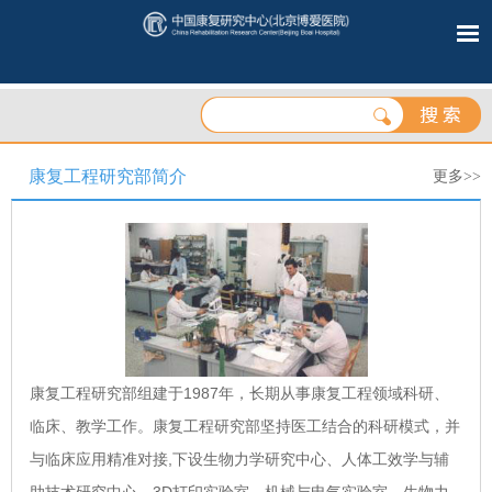
康复工程研究部简介
更多>>
康复工程研究部组建于1987年，长期从事康复工程领域科研、
临床、教学工作。康复工程研究部坚持医工结合的科研模式，并
与临床应用精准对接,下设生物力学研究中心、人体工效学与辅
助技术研究中心、3D打印实验室、机械与电气实验室。生物力