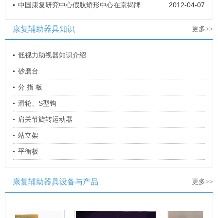
中国康复研究中心假肢矫形中心在京揭牌
2012-04-07
康复辅助器具知识
更多>>
低视力助视器知识介绍
砂磨台
分 指 板
滑轮、S型钩
肩关节旋转运动器
站立架
平衡板
康复辅助器具设备与产品
更多>>