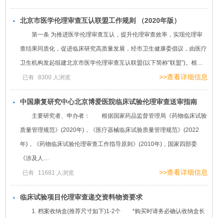
北京市医学伦理审查互认联盟工作规则 （2020年版）
第一条 为推进医学伦理审查互认，提升伦理审查效率，实现伦理审
查结果同质化，促进临床研究高质量发展，经市卫生健康委倡议，由医疗
卫生机构发起组建北京市医学伦理审查互认联盟(以下简称“联盟”)。根…
>>查看详细信息
已有
8300
人浏览
中国康复研究中心北京博爱医院临床试验伦理审查送审指南
主要研究者、申办者： 根据国家药品监督管理局《药物临床试验
质量管理规范》(2020年)，《医疗器械临床试验质量管理规范》(2022
年)，《药物临床试验伦理审查工作指导原则》(2010年)，国家四部委
《涉及人…
>>查看详细信息
已有
11681
人浏览
临床试验项目伦理审查递交资料物资要求
1. 档案收纳盒(推荐尺寸如下)1-2个 *购买时请务必确认收纳盒长