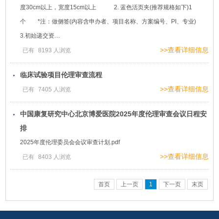
度30cm以上，宽度15cm以上 2. 蓝色活页夹(推荐规格如下)1
个 *注：做侧签(内容含申办者、项目名称、方案编号、PI、专业)
3.初始递交资…
>>查看详细信息
已有
8193
人浏览
临床试验项目伦理审查流程
>>查看详细信息
已有
7405
人浏览
中国康复研究中心北京博爱医院2025年度伦理审查会议日程安
排
2025年度伦理委员会会议审查计划.pdf
>>查看详细信息
已有
8403
人浏览
首页
上一页
1
下一页
末页