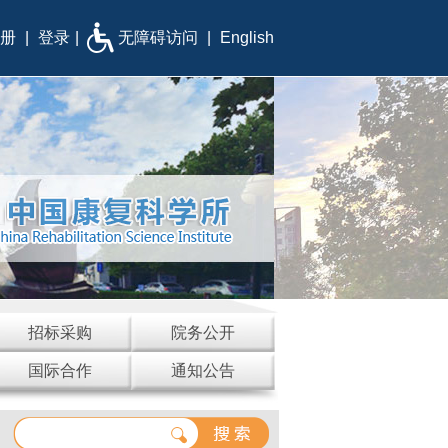
册
|
登录
|
无障碍访问
|
English
招标采购
院务公开
国际合作
通知公告