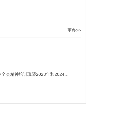
更多>>
会精神培训班暨2023年和2024…