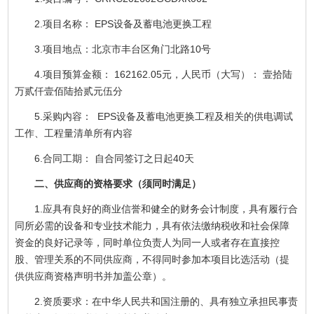
2.项目名称： EPS设备及蓄电池更换工程
3.项目地点：北京市丰台区角门北路10号
4.项目预算金额： 162162.05元，人民币（大写）： 壹拾陆
万贰仟壹佰陆拾贰元伍分
5.采购内容： EPS设备及蓄电池更换工程及相关的供电调试
工作、工程量清单所有内容
6.合同工期： 自合同签订之日起40天
二、供应商的资格要求（须同时满足）
1.应具有良好的商业信誉和健全的财务会计制度，具有履行合
同所必需的设备和专业技术能力，具有依法缴纳税收和社会保障
资金的良好记录等，同时单位负责人为同一人或者存在直接控
股、管理关系的不同供应商，不得同时参加本项目比选活动（提
供供应商资格声明书并加盖公章）。
2.资质要求：在中华人民共和国注册的、具有独立承担民事责