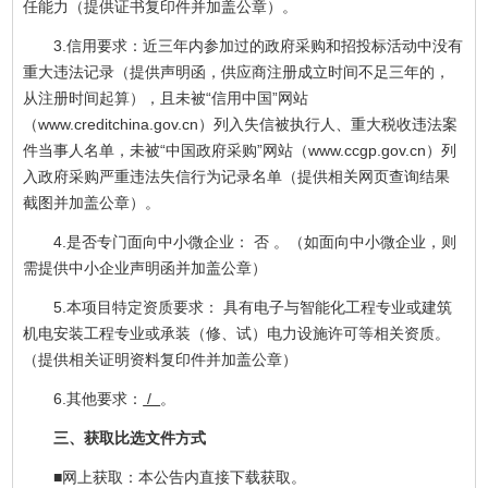
任能力（提供证书复印件并加盖公章）。
3.信用要求：近三年内参加过的政府采购和招投标活动中没有
重大违法记录（提供声明函，供应商注册成立时间不足三年的，
从注册时间起算），且未被“信用中国”网站
（www.creditchina.gov.cn）列入失信被执行人、重大税收违法案
件当事人名单，未被“中国政府采购”网站（www.ccgp.gov.cn）列
入政府采购严重违法失信行为记录名单（提供相关网页查询结果
截图并加盖公章）。
4.是否专门面向中小微企业： 否 。（如面向中小微企业，则
需提供中小企业声明函并加盖公章）
5.本项目特定资质要求： 具有电子与智能化工程专业或建筑
机电安装工程专业或承装（修、试）电力设施许可等相关资质。
（提供相关证明资料复印件并加盖公章）
6.其他要求：
/
。
三、获取比选文件方式
■网上获取：本公告内直接下载获取。