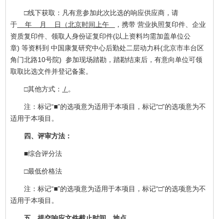
□线下获取：凡有意参加此次比选的响应供应商，请
于
年 月 日（北京时间上午
，携带 营业执照复印件、企业
资质复印件、领取人身份证复印件(以上资料均需加盖单位公
章) 等资料到 中国康复研究中心后勤处二层动力科(北京市丰台区
角门北路10号院) 参加现场踏勘，踏勘结束后，有意向单位可领
取取比选文件并登记备案。
□其他方式：
/
。
注：标记“■”的选项意为适用于本项目，标记“□”的选项意为不
适用于本项目。
四、评审方法：
■综合评分法
□最低价格法
注：标记“■”的选项意为适用于本项目，标记“□”的选项意为不
适用于本项目。
五、提交响应文件截止时间、地点