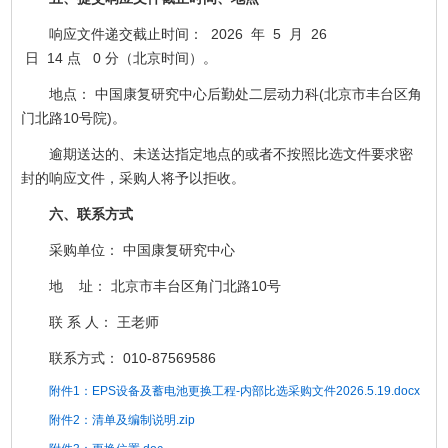
响应文件递交截止时间： 2026 年 5 月 26
日 14 点 0 分（北京时间）。
地点： 中国康复研究中心后勤处二层动力科(北京市丰台区角
门北路10号院)。
逾期送达的、未送达指定地点的或者不按照比选文件要求密
封的响应文件，采购人将予以拒收。
六、联系方式
采购单位： 中国康复研究中心
地 址： 北京市丰台区角门北路10号
联 系 人： 王老师
联系方式： 010-87569586
附件1：EPS设备及蓄电池更换工程-内部比选采购文件2026.5.19.docx
附件2：清单及编制说明.zip