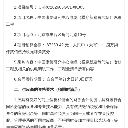
1.项目编号： CRRC202605GCDXK005
2.项目名称：中国康复研究中心电缆（横穿新建氧气站）改移
工程
3.项目地点：北京市丰台区角门北路10号
4.项目预算金额： 87259.42 元，人民币（大写）： 捌万柒
仟贰佰伍拾玖元肆角贰分
5.采购内容：中国康复研究中心电缆（横穿新建氧气站）改移
工程及相关的供电调试工作、工程量清单所有内容
6.合同履行期限： 自合同签订之日起3日历天
二、供应商的资格要求（须同时满足）
1.应具有良好的商业信誉和健全的财务会计制度，具有履行合
同所必需的设备和专业技术能力，具有依法缴纳税收和社会保障
资金的良好记录等，同时单位负责人为同一人或者存在直接控
股、管理关系的不同供应商，不得同时参加本项目比选活动（提
供供应商资格声明书并加盖公章）。