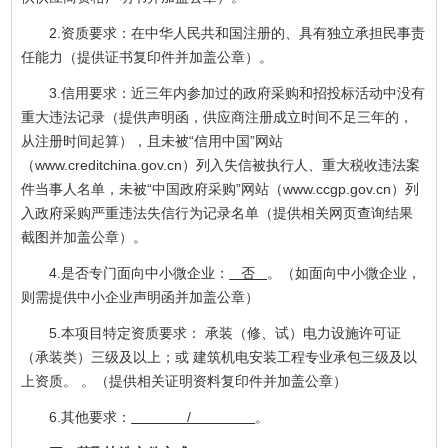
2.资质要求：在中华人民共和国注册的、具有独立承担民事责
任能力（提供证书复印件并加盖公章）。
3.信用要求：近三年内参加过的政府采购和招投标活动中没有
重大违法记录（提供声明函，供应商注册成立时间不足三年的，
从注册时间起算），且未被“信用中国”网站
（www.creditchina.gov.cn）列入失信被执行人、重大税收违法案
件当事人名单，未被“中国政府采购”网站（www.ccgp.gov.cn）列
入政府采购严重违法失信行为记录名单（提供相关网页查询结果
截图并加盖公章）。
4.是否专门面向中小微企业：
否
。（如面向中小微企业，
则需提供中小企业声明函并加盖公章）
5.本项目特定资质要求： 承装（修、试）电力设施许可证
（承装类）三级及以上；或 建筑机电安装工程专业承包三级及以
上资质。 。（提供相关证明资料复印件并加盖公章）
6.其他要求：
/
。