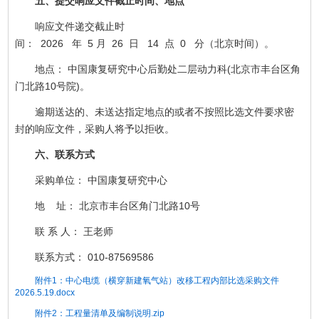
五、提交响应文件截止时间、地点
响应文件递交截止时
间： 2026 年 5 月 26 日 14 点 0 分（北京时间）。
地点： 中国康复研究中心后勤处二层动力科(北京市丰台区角
门北路10号院)。
逾期送达的、未送达指定地点的或者不按照比选文件要求密
封的响应文件，采购人将予以拒收。
六、联系方式
采购单位： 中国康复研究中心
地 址： 北京市丰台区角门北路10号
联 系 人： 王老师
联系方式： 010-87569586
附件1：中心电缆（横穿新建氧气站）改移工程内部比选采购文件
2026.5.19.docx
附件2：工程量清单及编制说明.zip