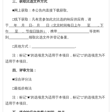
三、获取比选文件方式
■网上获取：本公告内直接下载获取。
□线下获取：凡有意参加此次比选的响应供应商，请
于
年 月 日- 月 日（北京时间每日上午 至 ，下
午 至 。节假日除外）
，携带
等资料
到
领取比选文件并登记备案。
□其他方式：
。
注：标记“■”的选项意为适用于本项目，标记“□”的选项意为不
适用于本项目。
四、评审方法：
■综合评分法
□最低价格法
注：标记“■”的选项意为适用于本项目，标记“□”的选项意为不
适用于本项目。