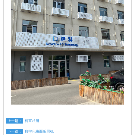
上一篇：
科室相册
下一篇：
数字化曲面断层机