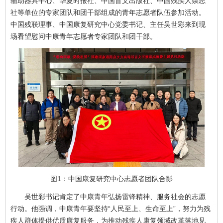
辅助器具中心、华夏时报社、中国盲文出版社、中国残疾人杂志
社等单位的专家团队和团干部组成的青年志愿者队伍参加活动。
中国残联理事、中国康复研究中心党委书记、主任吴世彩来到现
场看望慰问中康青年志愿者专家团队和团干部。
图1：中国康复研究中心志愿者团队合影
吴世彩书记肯定了中康青年弘扬雷锋精神、服务社会的志愿
行动。他强调，中康青年要坚持“人民至上、生命至上”，努力为残
疾人群体提供优质康复服务，为推动残疾人康复领域改革落地见