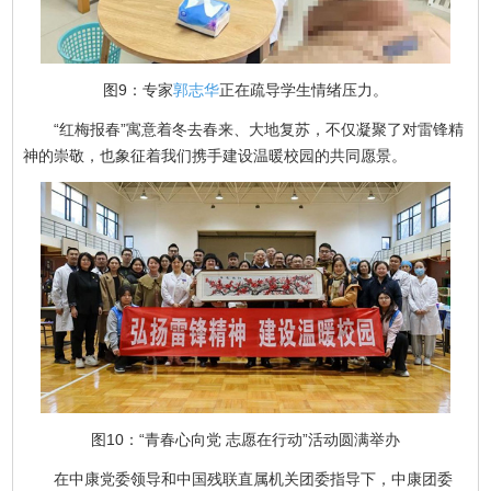
图9：专家
郭志华
正在疏导学生情绪压力。
“红梅报春”寓意着冬去春来、大地复苏，不仅凝聚了对雷锋精
神的崇敬，也象征着我们携手建设温暖校园的共同愿景。
图10：“青春心向党 志愿在行动”活动圆满举办
在中康党委领导和中国残联直属机关团委指导下，中康团委