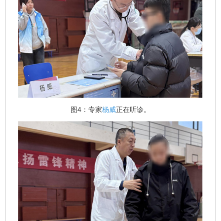
图4：专家
杨威
正在听诊。