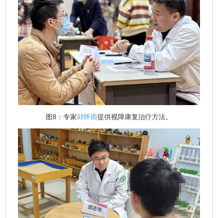
图8：专家
邱怀雨
提供视障康复治疗方法。