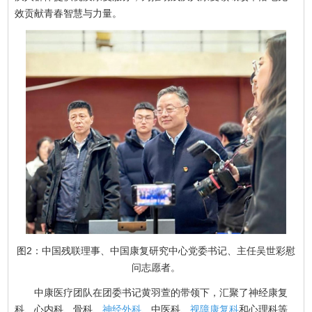
效贡献青春智慧与力量。
图2：中国残联理事、中国康复研究中心党委书记、主任吴世彩慰
问志愿者。
中康医疗团队在团委书记黄羽萱的带领下，汇聚了神经康复
科、心内科、骨科、
神经外科
、中医科、
视障康复科
和心理科等