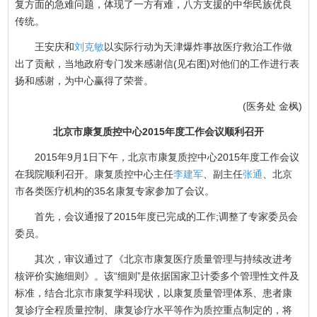
复方面的急难问题，体现了一方有难，八方支援的中华民族优良
传统。
王安庆和
刘克敏
以实际行动为天津爆炸事故医疗救治工作做
出了贡献，当地政府专门发来感谢信(见右图)对他们的工作进行表
扬和感谢，为中心赢得了荣誉。
(医务处 金枫)
北京市康复质控中心2015年度工作会议顺利召开
2015年9月1日下午，北京市康复质控中心2015年度工作会议
在我院顺利召开。康复质控中心主任
李建军
、副主任
张通
、北京
市各类医疗机构的35名康复专家参加了会议。
首先，会议通报了2015年度已完成的工作;调整了专家委员会
委员。
其次，审议通过了《北京市康复医疗质量管理与持续改进考
核评价实施细则》。该“细则”是依据国家卫计委多个管理性文件及
标准，结合北京市康复学科现状，以康复质量管理体系、患者康
复诊疗全程质量控制、康复诊疗水平等作为质控重点制定的，将