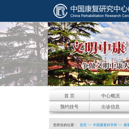
首 页
中心概况
预约挂号
出诊信息
您所在的位置：
首页
>>
中国康复科学所
>>
康