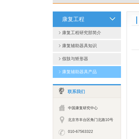
康复工程
康复工程研究部简介
康复辅助器具知识
假肢与矫形器
康复辅助器具产品
联系我们
中国康复研究中心
北京市丰台区角门北路10号
010-67563322