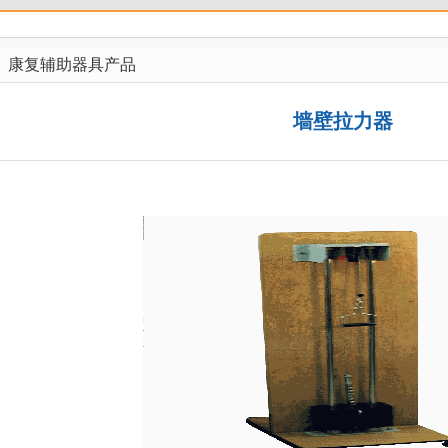
康复辅助器具产品
墙壁拉力器