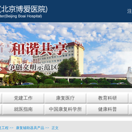
注
党建工作
康复医疗
教育科研
就医指南
中国康复科学所
健康科普
复工程
>>
康复辅助器具产品
>>
正文