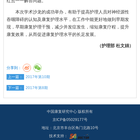
红云一一解答问题。
本次学术沙龙的成功举办，有助于提高护理人员对神经源性
吞咽障碍的认知及康复护理水平，在工作中能更好地做到早期发
现，早期康复护理干预，减少并发症发生，缩短康复疗程，提升
康复效果，从而促进康复护理水平的长足发展。
（护理部 杜文娟）
分享到：
上一篇：
2017年第10期
下一篇：
2017年第8期
中国康复研究中心 版权所有
京ICP备05029177号
地址：北京市丰台区角门北路10号
技术支持：