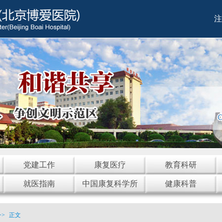
注
党建工作
康复医疗
教育科研
就医指南
中国康复科学所
健康科普
>>
正文