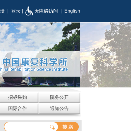
册
|
登录
|
无障碍访问
|
English
招标采购
院务公开
国际合作
通知公告