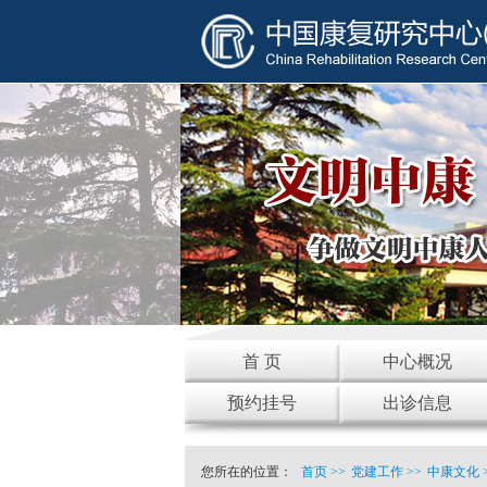
首 页
中心概况
预约挂号
出诊信息
您所在的位置：
首页
>>
党建工作
>>
中康文化