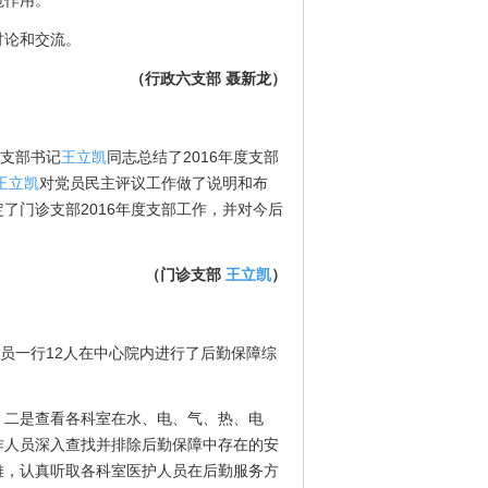
范作用。
论和交流。
（行政六支部 聂新龙）
支部书记
王立凯
同志总结了2016年度支部
王立凯
对党员民主评议工作做了说明和布
了门诊支部2016年度支部工作，并对今后
（门诊支部
王立凯
）
员一行12人在中心院内进行了后勤保障综
二是查看各科室在水、电、气、热、电
作人员深入查找并排除后勤保障中存在的安
难，认真听取各科室医护人员在后勤服务方