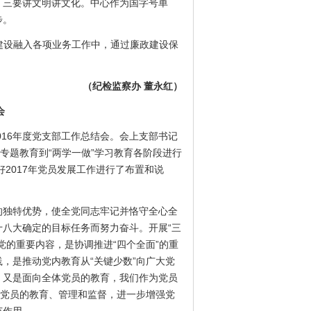
；三要讲文明讲文化。中心作为国字号单
步。
建设融入各项业务工作中，通过廉政建设保
（纪检监察办 董永红）
会
16年度党支部工作总结会。会上支部书记
专题教育到“两学一做”学习教育各阶段进行
2017年党员发展工作进行了布置和说
独特优势，使全党同志牢记并恪守全心全
八大确定的目标任务而努力奋斗。开展“三
的重要内容，是协调推进“四个全面”的重
践，是推动党内教育从“关键少数”向广大党
，又是面向全体党员的教育，我们作为党员
对党员的教育、管理和监督，进一步增强党