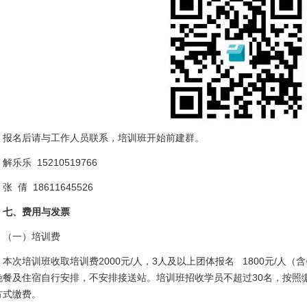
报名后请与工作人员联系，培训班开始前建群。
解乐乐 15210519766
张 倩 18611645526
七、费用与发票
（一）培训费
本次培训班收取培训费2000元/人，3人及以上团体报名 1800元/人
晚餐及住宿自行安排，不安排接送站。培训班招收学员不超过30名，按照
方式缴费。