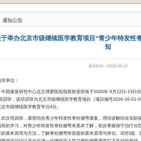
通知公告
关于举办北京市级继续医学教育项目“青少年特发性
知
发布时间：2026-06-12
相关单位：
中国康复研究中心北京博爱医院假肢矫形部将于2026年 9月12日-13
”培训班，该培训班为北京市级继续医学教育项目（项目编号2026-16-01
北京市级继续医学教育学分4分。
此次培训班，紧密结合青少年特发性脊柱侧弯康复，理论讲解结合实际
训班的学习，对青少年特发性脊柱侧弯有基本了解，初步掌握保守治疗分
术的基本原理与方法，了解脊柱侧弯矫形器的基本原理与评估、3D扫描、
侧弯保守治疗以及今后进一步继续深入学习脊柱侧弯康复打下良好的基础