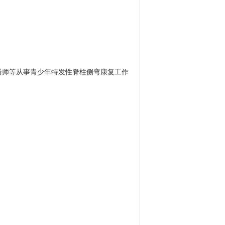
器师等从事青少年特发性脊柱侧弯康复工作