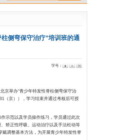
脊柱侧弯保守治疗”培训班的通
字号：
日在北京举办“青少年特发性脊柱侧弯保守治
-031（京）），学习结束并通过考核后可授
操作示范以及学员操作练习，学员通过此次
型、矫正性呼吸、运动治疗以及手法松动等
穿戴调整基本方法，为开展青少年特发性脊
。