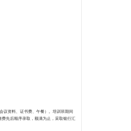
（含会议资料、证书费、午餐）。培训班期间
缴费先后顺序录取，额满为止，采取银行汇