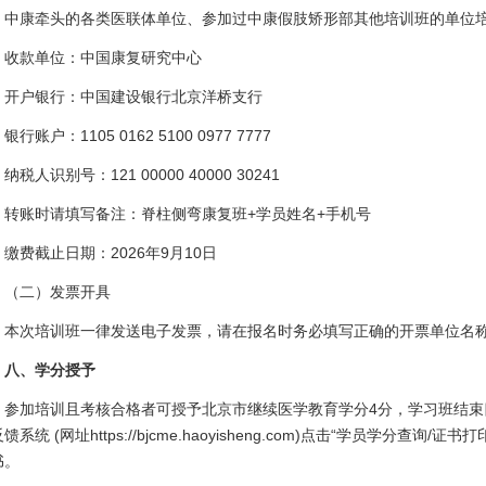
中康牵头的各类医联体单位、参加过中康假肢矫形部其他培训班的单位培训
收款单位：中国康复研究中心
开户银行：中国建设银行北京洋桥支行
银行账户：1105 0162 5100 0977 7777
纳税人识别号：121 00000 40000 30241
转账时请填写备注：脊柱侧弯康复班+学员姓名+手机号
缴费截止日期：2026年9月10日
（二）发票开具
本次培训班一律发送电子发票，请在报名时务必填写正确的开票单位名
八、学分授予
参加培训且考核合格者可授予北京市继续医学教育学分4分，学习班结束
馈系统 (网址https://bjcme.haoyisheng.com)点击“学员学分
书。