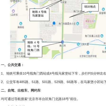
一、公共交通：
1、地铁可乘坐10号线角门西站或4号线马家堡站下车，步行约5分钟左
2、公交车有485路、51路、501路、529路、66路等，在马家堡小区
二、自驾、出租车、网约车
均可通过导航搜索“北京市丰台区角门北路18号”前往。