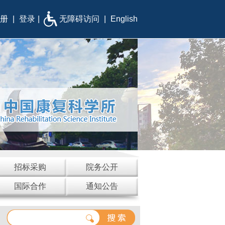
册
|
登录
|
无障碍访问
|
English
招标采购
院务公开
国际合作
通知公告