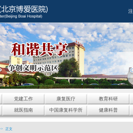
注
党建工作
康复医疗
教育科研
就医指南
中国康复科学所
健康科普
>>
正文