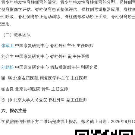
青少年特发性脊柱侧弯的筛查、青少年特发性脊柱侧弯的分型、脊柱侧
柱侧弯影像学评估、脊柱侧弯患者整体评估、脊柱侧弯矫形器应用、脊柱
正性呼吸、脊柱侧弯矫正运动训练、脊柱侧弯松动矫正手法、脊柱侧弯矫形
统应用。
（二）教学团队
张军卫
中国康复研究中心 脊柱外科主任 主任医师
刘介生 中国康复研究中心 脊柱外科 副主任医师
刘劲松
中国康复研究中心 假肢矫形部主任 副研究员
谢 瑛 北京友谊医院 康复医学科主任 主任医师
翟吉良 北京协和医院 骨科 主任医师
徐 帅 北京大学人民医院 脊柱外科 副主任医师
六、报名注册
学员需微信扫描下方二维码完成线上报名。报名截止日期：2026年9月1