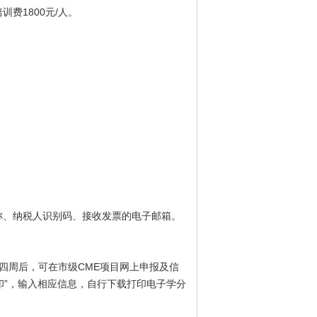
费1800元/人。
称、纳税人识别码、接收发票的电子邮箱。
四周后，可在市级CME项目网上申报及信
查询/证书打印”，输入相应信息，自行下载打印电子学分