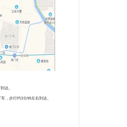
右到达。
站下车，步行约3分钟左右到达。