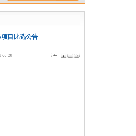
造项目比选公告
05-29
字号：