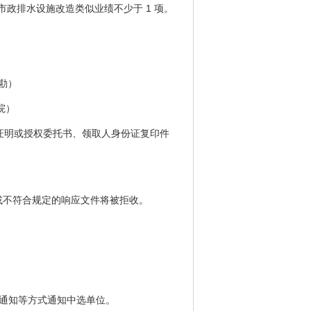
站或市政排水设施改造类似业绩不少于 1 项。
踏勘）
院）
份证明或授权委托书、领取人身份证复印件
达或不符合规定的响应文件将被拒收。
通知等方式通知中选单位。