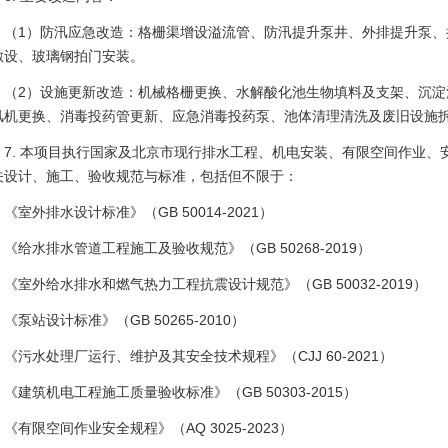
（1）防汛应急改造：格栅渠增设溢流管、防汛提升泵井、外排提升泵、
敷设、玻璃钢拍门安装。
（2）设施更新改造：机械格栅更换、水解酸化池生物填料及支架、沉淀
风机更换、消毒投药管更新、应急消毒投药泵、池体清理清洗及废旧设施
7. 本项目执行国家及北京市现行排水工程、机电安装、有限空间作业
关设计、施工、验收规范与标准，包括但不限于：
《室外排水设计标准》（GB 50014-2021）
《给水排水管道工程施工及验收规范》（GB 50268-2019）
《室外给水排水和燃气热力工程抗震设计规范》（GB 50032-2019）
《泵站设计标准》（GB 50265-2010）
《污水处理厂运行、维护及其安全技术规程》（CJJ 60-2021）
《建筑机电工程施工质量验收标准》（GB 50303-2015）
《有限空间作业安全规程》（AQ 3025-2023）