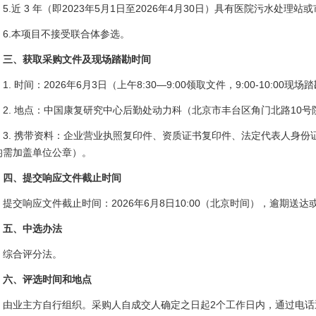
5.近 3 年（即2023年5月1日至2026年4月30日）具有医院污水处理
6.本项目不接受联合体参选。
三、获取采购文件及现场踏勘时间
1. 时间：2026年6月3日（上午8:30—9:00领取文件，9:00-10:00现场
2. 地点：中国康复研究中心后勤处动力科（北京市丰台区角门北路10号
3. 携带资料：企业营业执照复印件、资质证书复印件、法定代表人身
均需加盖单位公章）。
四、提交响应文件截止时间
提交响应文件截止时间：2026年6月8日10:00（北京时间），逾期送
五、中选办法
综合评分法。
六、评选时间和地点
由业主方自行组织。采购人自成交人确定之日起2个工作日内，通过电话