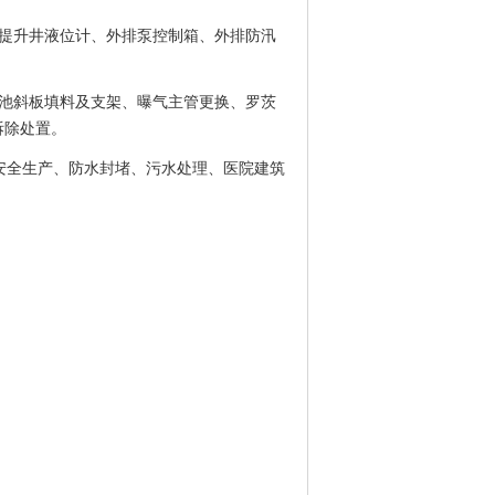
提升井液位计、外排泵控制箱、外排防汛
池斜板填料及支架、曝气主管更换、罗茨
拆除处置。
、安全生产、防水封堵、污水处理、医院建筑