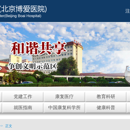
注
党建工作
康复医疗
教育科研
就医指南
中国康复科学所
健康科普
>>
正文