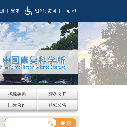
册
|
登录
|
无障碍访问
|
English
招标采购
院务公开
国际合作
通知公告