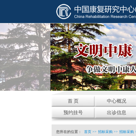
首 页
中心概况
预约挂号
出诊信息
您所在的位置：
首页
>>
招标采购
>>
招标采购