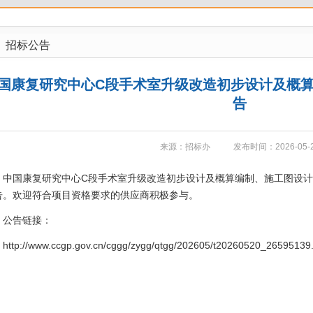
招标公告
国康复研究中心C段手术室升级改造初步设计及概
告
来源：招标办
发布时间：2026-05-
中国康复研究中心C段手术室升级改造初步设计及概算编制、施工图设
告。欢迎符合项目资格要求的供应商积极参与。
公告链接：
http://www.ccgp.gov.cn/cggg/zygg/qtgg/202605/t20260520_26595139