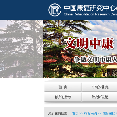
首 页
中心概况
预约挂号
出诊信息
您所在的位置：
首页
>>
招标采购
>>
招标采购