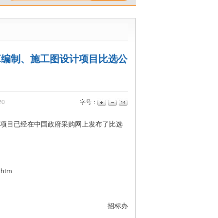
算编制、施工图设计项目比选公
20
字号：
计项目已经在中国政府采购网上发布了比选
.htm
招标办