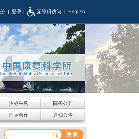
册
|
登录
|
无障碍访问
|
English
招标采购
院务公开
国际合作
通知公告