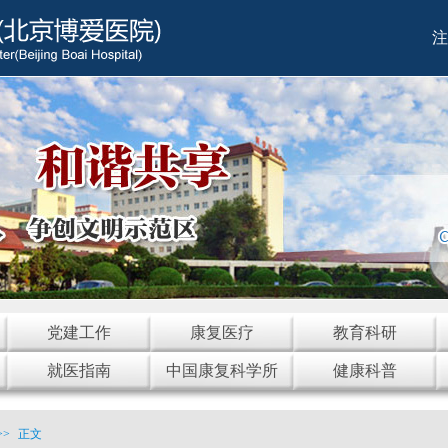
注
党建工作
康复医疗
教育科研
就医指南
中国康复科学所
健康科普
>>
正文