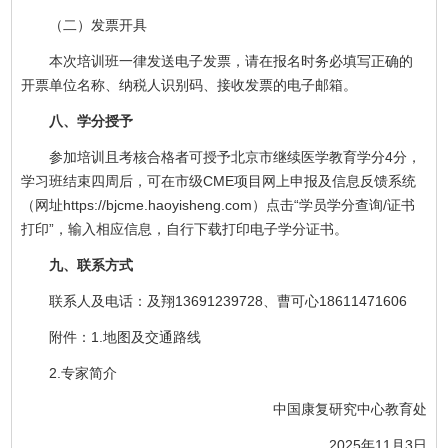
（二）发票开具
本次培训班一律发送电子发票，请在报名时务必填写正确的
开票单位名称、纳税人识别码、接收发票的电子邮箱。
八、学分授予
参加培训且考核合格者可授予北京市继续医学教育学分4分，
学习班结束四周后，可在市级CME项目网上申报及信息反馈系统
（网址https://bjcme.haoyisheng.com）点击“学员学分查询/证书
打印”，输入相应信息，自行下载打印电子学分证书。
九、联系方式
联系人及电话：及翔13691239728、曹可心18611471606
附件：1.地图及交通路线
2.专家简介
中国康复研究中心教育处
2025年11月3日