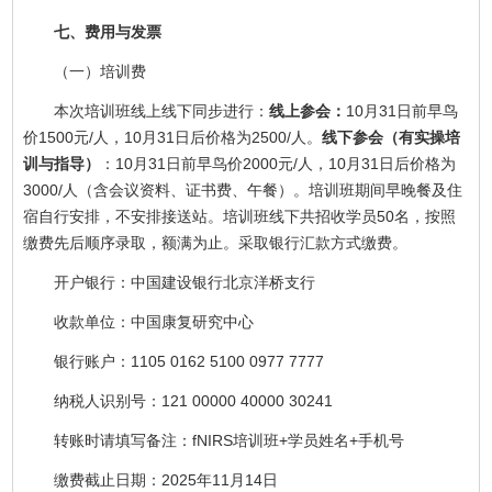
七、费用与发票
（一）培训费
本次培训班线上线下同步进行：
线上参会：
10月31日前早鸟
价1500元/人，10月31日后价格为2500/人。
线下参会（有实操培
训与指导）
：10月31日前早鸟价2000元/人，10月31日后价格为
3000/人（含会议资料、证书费、午餐）。培训班期间早晚餐及住
宿自行安排，不安排接送站。培训班线下共招收学员50名，按照
缴费先后顺序录取，额满为止。采取银行汇款方式缴费。
开户银行：中国建设银行北京洋桥支行
收款单位：中国康复研究中心
银行账户：1105 0162 5100 0977 7777
纳税人识别号：121 00000 40000 30241
转账时请填写备注：fNIRS培训班+学员姓名+手机号
缴费截止日期：2025年11月14日