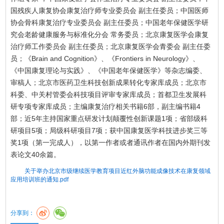
国残疾人康复协会康复治疗师专业委员会 副主任委员；中国医师
协会骨科康复治疗专业委员会 副主任委员；中国老年保健医学研
究会老龄健康服务与标准化分会 常务委员；北京康复医学会康复
治疗师工作委员会 副主任委员；北京康复医学会青委会 副主任委
员；《Brain and Cognition》、《Frontiers in Neurology》、
《中国康复理论与实践》、《中国老年保健医学》等杂志编委、
审稿人；北京市医药卫生科技创新成果转化专家库成员；北京市
科委、中关村管委会科技项目评审专家库成员；首都卫生发展科
研专项专家库成员；主编康复治疗相关书籍6部，副主编书籍4
部；近5年主持国家重点研发计划颠覆性创新课题1项；省部级科
研项目5项；局级科研项目7项；获中国康复医学科技进步奖三等
奖1项（第一完成人），以第一作者或者通讯作者在国内外期刊发
表论文40余篇。
关于举办北京市级继续医学教育项目近红外脑功能成像技术在康复领域
应用培训班的通知.pdf
分享到：