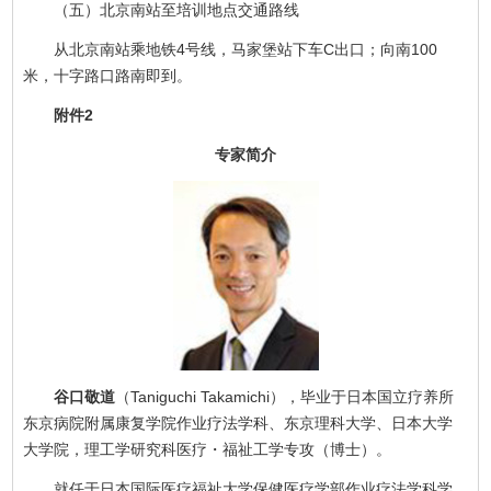
（五）北京南站至培训地点交通路线
从北京南站乘地铁4号线，马家堡站下车C出口；向南100
米，十字路口路南即到。
附件2
专家简介
谷口敬道
（Taniguchi Takamichi），毕业于日本国立疗养所
东京病院附属康复学院作业疗法学科、东京理科大学、日本大学
大学院，理工学研究科医疗・福祉工学专攻（博士）。
就任于日本国际医疗福祉大学保健医疗学部作业疗法学科学