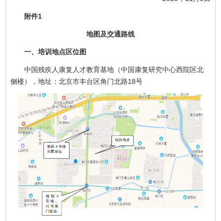
附件1
地图及交通路线
一、培训地点区位图
中国残疾人康复人才教育基地（中国康复研究中心西院区北
侧楼），地址：北京市丰台区角门北路18号