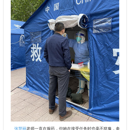
张慧丽
老师一直在服药，但她在接受任务时也毫不犹豫，参