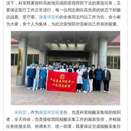
况下，科室既要按时高效地完成防疫指挥部下达的紧急任务，又
要保证医疗工作正常进行，每一位同志都在高负荷的状态下积极
抗战着、坚守着。
康复评定科
的全体同志均以工作为先，舍小家
为大家，舍个人为集体，为此次疫情防控贡献自己所有的能量。
宋桂芸
，作为
康复评定科
主任，也是科室核酸采集组的组织
者，全天待命，负责接收我院核酸采集工作的最新安排，并根据
任务统揽全局、协调各方、统一部署，既要保证完成核酸采集任