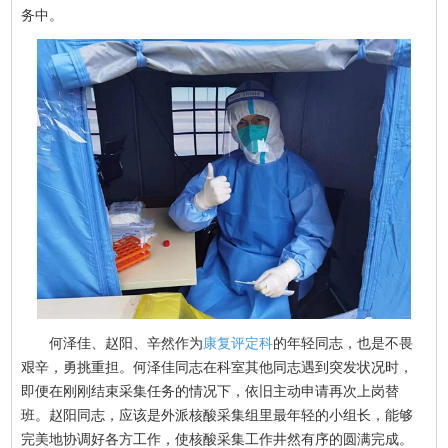
务中。
何泽佳、赵阳、辛然作为
康复评定科
的年轻同志，也是不畏
艰辛，勇挑重担。何泽佳同志在科室其他同志遇到突发状况时，
即便在刚刚结束采集任务的情况下，依旧主动申请再次上岗替
班。赵阳同志，应该是外派核酸采集组里最年轻的小组长，能够
完美地协调好各方工作，使核酸采集工作井然有序的圆满完成。