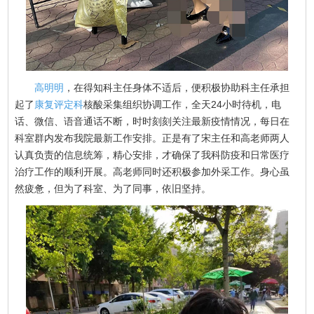
高明明
，在得知科主任身体不适后，便积极协助科主任承担
起了
康复评定科
核酸采集组织协调工作，全天24小时待机，电
话、微信、语音通话不断，时时刻刻关注最新疫情情况，每日在
科室群内发布我院最新工作安排。正是有了宋主任和高老师两人
认真负责的信息统筹，精心安排，才确保了我科防疫和日常医疗
治疗工作的顺利开展。高老师同时还积极参加外采工作。身心虽
然疲惫，但为了科室、为了同事，依旧坚持。