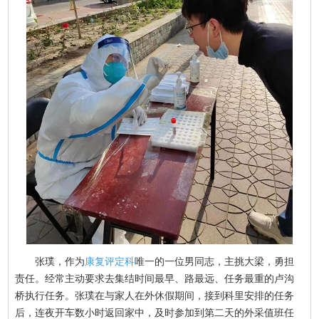
张璞，作为
康复评定科
唯一的一位男同志，主挑大梁，勇担
责任。经常主动要求去集结时间最早、路最远、任务最重的卢沟
桥执行任务。张璞在与家人在外休假期间，接到科里安排的任务
后，连夜开车数小时返回家中，及时参加到第二天的外采值班任