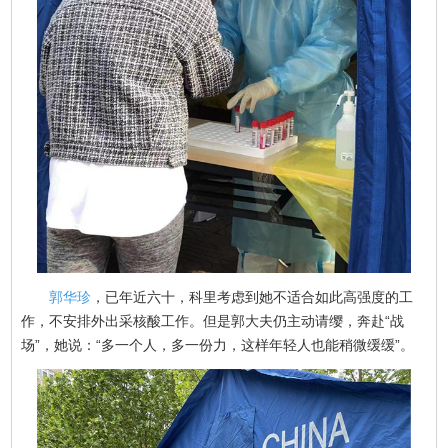
郭华珍
，已年近六十，科里考虑到她不适合如此高强度的工
作，不安排外出采核酸工作。但是郭大夫仍主动请缨，奔赴“战
场”，她说：“多一个人，多一份力，这样年轻人也能稍微缓缓”。