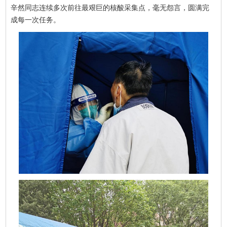
辛然同志连续多次前往最艰巨的核酸采集点，毫无怨言，圆满完
成每一次任务。