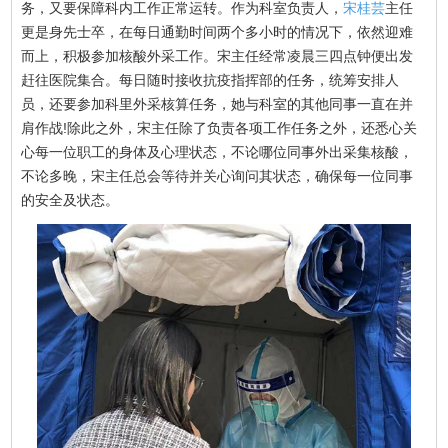
务，又要保障科内工作正常运转。作为科室负责人，
宋桂芸
主任
更是身先士卒，在每日通勤时间两个多小时的情况下，依然迎难
而上，积极参加核酸外采工作。宋主任经常凌晨三四点钟便出发
赶往医院集合。每日随时接收抗疫指挥部的任务，统筹安排人
员，还要参加科里外采核算任务，她与科室的其他同事一直在并
肩作战!除此之外，宋主任除了负责各项工作任务之外，还悉心关
心每一位职工的身体及心理状态，不论哪位同事外出采集核酸，
不论多晚，宋主任总会等待并关心询问其状态，确保每一位同事
的安全及状态。