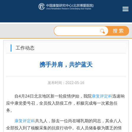
工作动态
携手并肩，共护蓝天
发布时间：2022-05-16
自4月24日北京地区新一轮疫情伊始，我院
康复评定科
迅速响
应中康党委号召，全员投入防疫工作，积极完成每一次紧急任
务。
康复评定科
共九人，除去一位尚在哺乳期的同志，其余八人
全部投入到了核酸采集的抗疫行动中。在人员储备极为匮乏的情