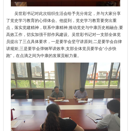
吴世彩书记对此次组织生活会给予充分肯定，并与大家分享
了党史学习教育的心得体会。他提到，党史学习教育要突出重
点，落实党建精神，联系中康精神;推动党史与中康历史相融合;要
高效工作，切实加强干部作风建设。吴世彩书记对一支部全体党
员提出了三点具体要求，一是要学会坚守讲原则;二是要学会自律
讲规矩;三是要学会弹钢琴讲效率;支部全体党员要学会“小步快
跑”，在点滴之间为中康的发展贡献力量。