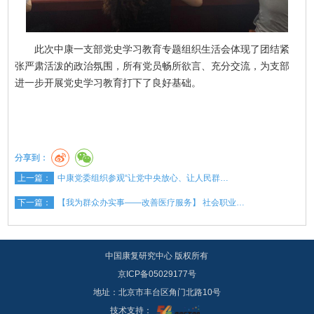
此次中康一支部党史学习教育专题组织生活会体现了团结紧
张严肃活泼的政治氛围，所有党员畅所欲言、充分交流，为支部
进一步开展党史学习教育打下了良好基础。
分享到：
上一篇：
中康党委组织参观“让党中央放心、让人民群…
下一篇：
【我为群众办实事——改善医疗服务】 社会职业…
中国康复研究中心 版权所有
京ICP备05029177号
地址：北京市丰台区角门北路10号
技术支持：