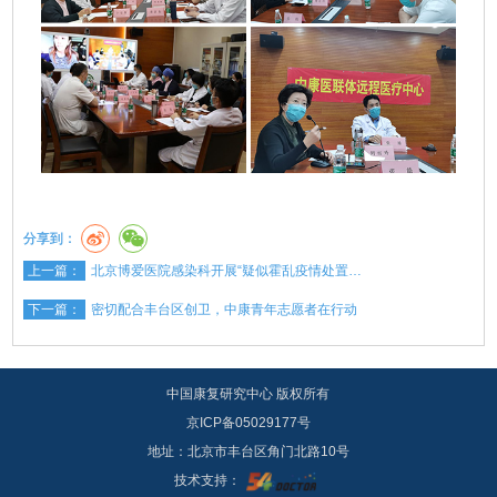
分享到：
上一篇：
北京博爱医院感染科开展“疑似霍乱疫情处置…
下一篇：
密切配合丰台区创卫，中康青年志愿者在行动
中国康复研究中心 版权所有
京ICP备05029177号
地址：北京市丰台区角门北路10号
技术支持：