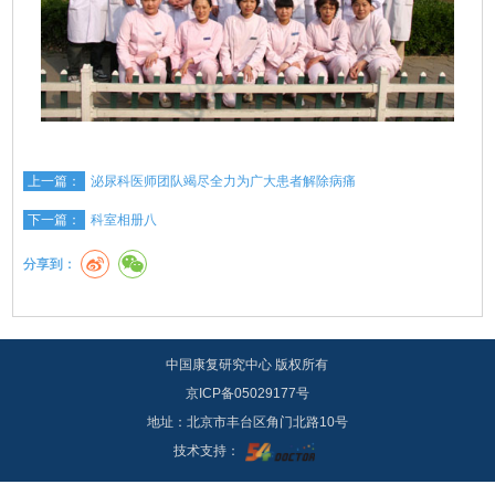
上一篇：
泌尿科医师团队竭尽全力为广大患者解除病痛
下一篇：
科室相册八
分享到：
中国康复研究中心 版权所有
京ICP备05029177号
地址：北京市丰台区角门北路10号
技术支持：