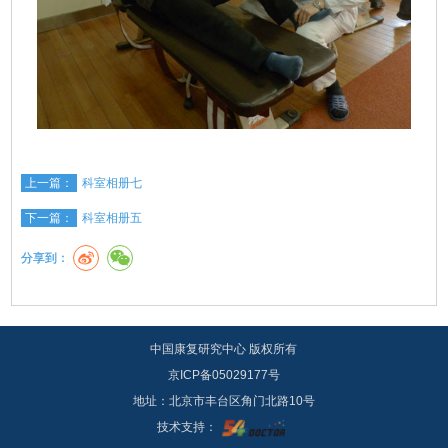
上一篇：
科室相册七
下一篇：
科室相册五
分享到：
中国康复研究中心 版权所有
京ICP备05029177号
地址：北京市丰台区角门北路10号
技术支持：